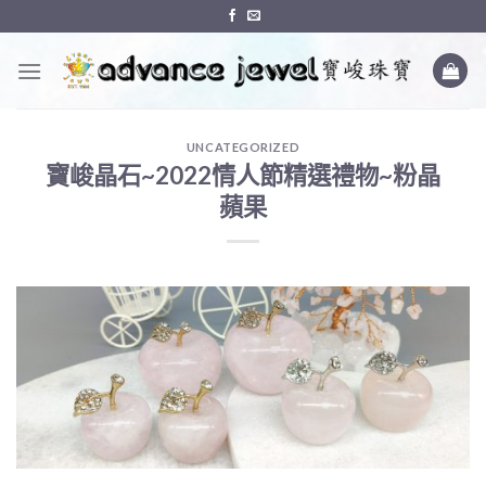
Skip
to
content
UNCATEGORIZED
寶峻晶石~2022情人節精選禮物~粉晶
蘋果