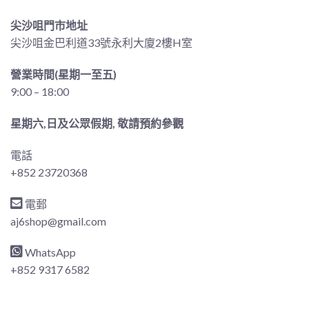
尖沙咀門市地址
尖沙咀金巴利道33號永利大廈2樓H室
營業時間(星期一至五)
9:00 – 18:00
星期六,日及公眾假期, 敬請預約參觀
電話
+852 23720368
電郵
aj6shop@gmail.com
WhatsApp
+852 9317 6582