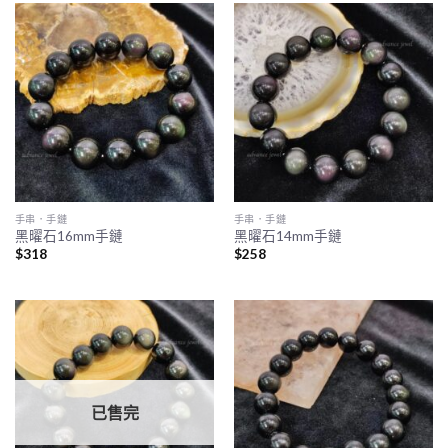
手串．手鏈
手串．手鏈
黑曜石16mm手鏈
黑曜石14mm手鏈
$
318
$
258
已售完