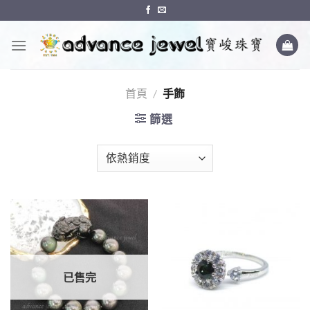
Skip
to
content
首頁
/
手飾
篩選
已售完