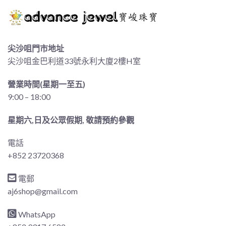
尖沙咀門市地址
尖沙咀金巴利道33號永利大廈2樓H室
營業時間(星期一至五)
9:00 – 18:00
星期六,日及公眾假期, 敬請預約參觀
電話
+852 23720368
電郵
aj6shop@gmail.com
WhatsApp