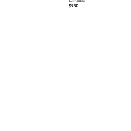
$
980