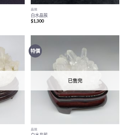
晶簇
白水晶簇
$
1,300
特價
已售完
晶簇
白水晶簇