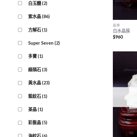
白玉髓
(2)
紫水晶
(86)
晶簇
方解石
(1)
白水晶簇
$
960
Super Seven
(2)
多寶
(1)
綠隕石
(3)
黃水晶
(23)
藍紋石
(1)
茶晶
(1)
彩髮晶
(5)
海紋石
(6)