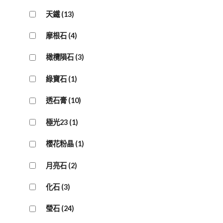
天鐵
(13)
摩根石
(4)
橄欖隕石
(3)
綠寶石
(1)
透石膏
(10)
極光23
(1)
櫻花粉晶
(1)
月亮石
(2)
化石
(3)
瑩石
(24)