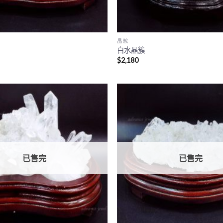
晶簇
白水晶簇
$
2,180
已售完
已售完