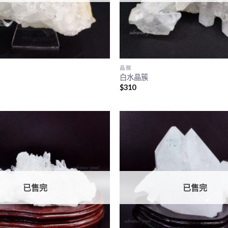
晶簇
白水晶簇
$
310
已售完
已售完