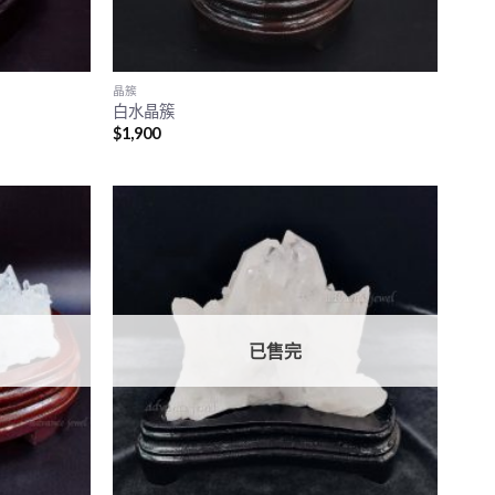
晶簇
白水晶簇
$
1,900
已售完