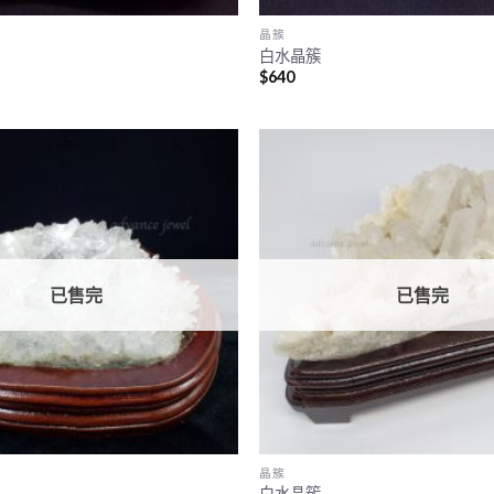
晶簇
白水晶簇
$
640
已售完
已售完
晶簇
白水晶簇