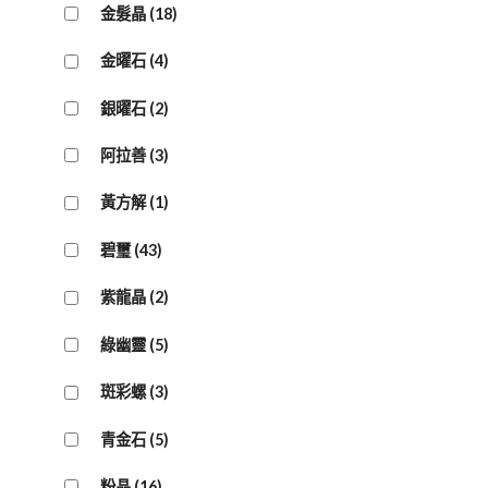
金髮晶
(18)
金曜石
(4)
銀曜石
(2)
阿拉善
(3)
黃方解
(1)
碧璽
(43)
紫龍晶
(2)
綠幽靈
(5)
斑彩螺
(3)
青金石
(5)
粉晶
(16)