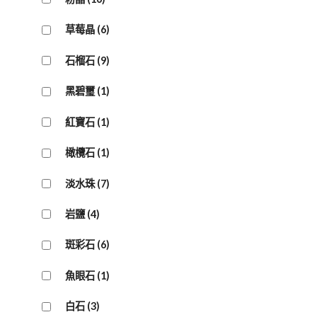
草莓晶
(6)
石榴石
(9)
黑碧璽
(1)
紅寶石
(1)
橄欖石
(1)
淡水珠
(7)
岩鹽
(4)
斑彩石
(6)
魚眼石
(1)
白石
(3)