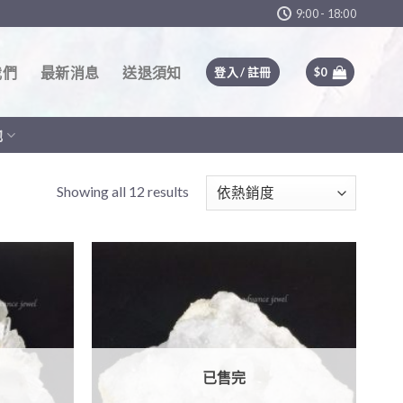
9:00 - 18:00
我們
最新消息
送退須知
登入 / 註冊
$
0
他
Showing all 12 results
已售完