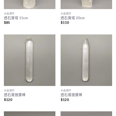
水晶擺件
水晶擺件
透石膏塔 15cm
透石膏塔 20cm
$
85
$
110
水晶擺件
水晶擺件
透石膏按摩棒
透石膏按摩棒
$
120
$
120