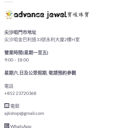
尖沙咀門市地址
尖沙咀金巴利道33號永利大廈2樓H室
營業時間(星期一至五)
9:00 – 18:00
星期六,日及公眾假期, 敬請預約參觀
電話
+852 23720368
電郵
aj6shop@gmail.com
WhatsApp