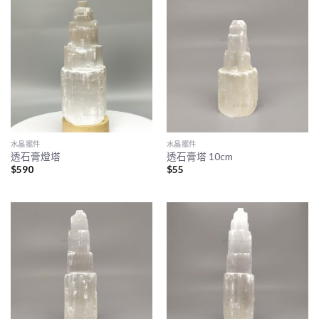
水晶擺件
水晶擺件
透石膏燈塔
透石膏塔 10cm
$
590
$
55