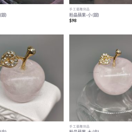
手工藝雕刻品
(銀)
粉晶蘋果-小 (銀)
$
98
手工藝雕刻品
(金)
粉晶蘋果-大 (金)