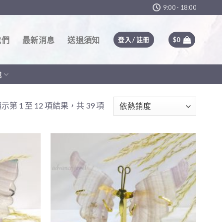
9:00 - 18:00
我們
最新消息
送退須知
登入 / 註冊
$
0
他
示第 1 至 12 項結果，共 39 項