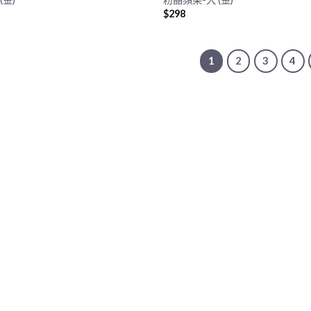
$
298
1
2
3
4