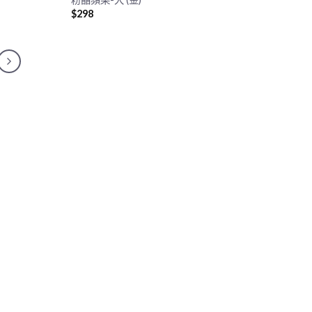
$
298