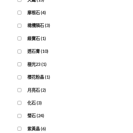
摩根石
(4)
橄欖隕石
(3)
綠寶石
(1)
透石膏
(10)
極光23
(1)
櫻花粉晶
(1)
月亮石
(2)
化石
(3)
瑩石
(24)
紫黃晶
(6)