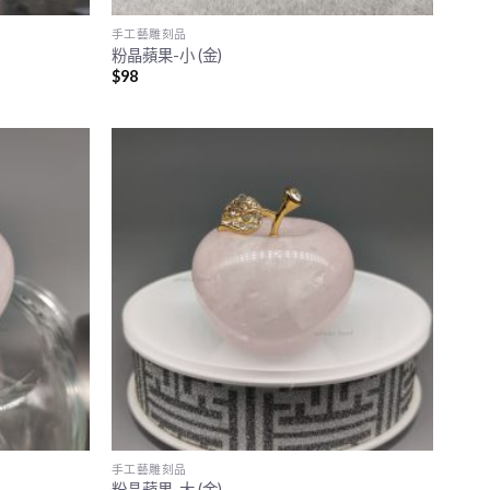
手工藝雕刻品
粉晶蘋果-小 (金)
$
98
手工藝雕刻品
粉晶蘋果-大 (金)