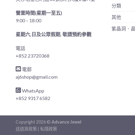
分類
營業時間(星期一至五)
其他
9:00 – 18:00
紫晶洞．
星期六,日及公眾假期, 敬請預約參觀
電話
+852 23720368
電郵
aj6shop@gmail.com
WhatsApp
+852 9317 6582
Copyright 2026 ©
Advance Jewel
送退貨政策
|
私隱政策