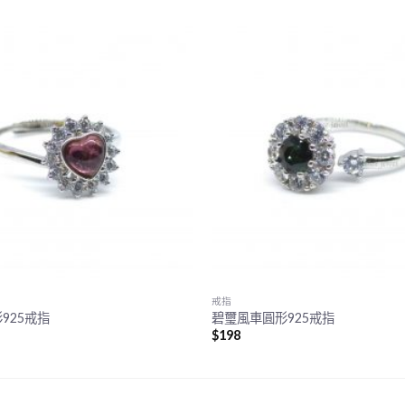
戒指
925戒指
碧璽風車圓形925戒指
$
198