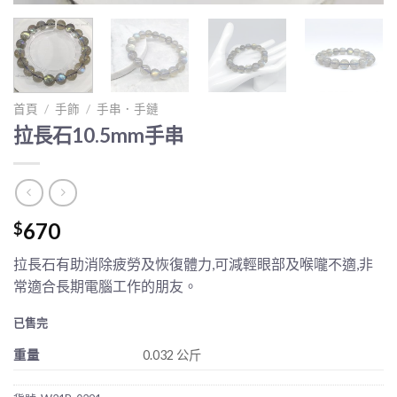
首頁
/
手飾
/
手串．手鏈
拉長石10.5mm手串
670
$
拉長石有助消除疲勞及恢復體力,可減輕眼部及喉嚨不適,非
常適合長期電腦工作的朋友。
已售完
重量
0.032 公斤