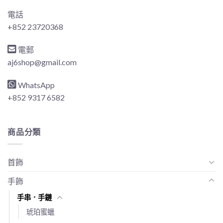
電話
+852 23720368
電郵
aj6shop@gmail.com
WhatsApp
+852 9317 6582
商品分類
首飾
手飾
手串．手鏈
琥珀蜜蠟