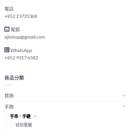
電話
+852 23720368
電郵
aj6shop@gmail.com
WhatsApp
+852 9317 6582
商品分類
首飾
手飾
手串．手鏈
琥珀蜜蠟