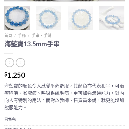
首頁
/
手飾
/
手串．手鏈
海藍寶13.5mm手串
1,250
$
海藍寶的顏色令人感覺平靜舒服，其顏色亦代表和平，可治
療哮喘、喉嚨病、呼吸系統毛病，更可加強溝通能力，對內
向人有特別的用法。而對於教師、售貨員來說，就更能增加
說服能力。
已售完