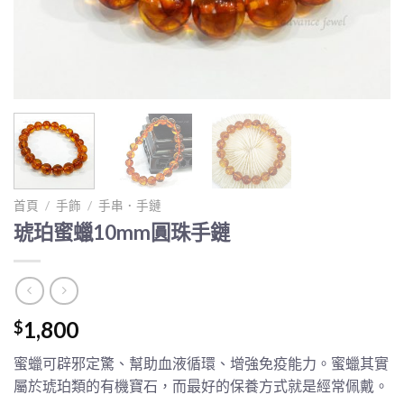
首頁
/
手飾
/
手串．手鏈
琥珀蜜蠟10mm圓珠手鏈
1,800
$
蜜蠟可辟邪定驚、幫助血液循環、增強免疫能力。蜜蠟其實
屬於琥珀類的有機寶石，而最好的保養方式就是經常佩戴。