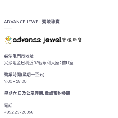
ADVANCE JEWEL 寶峻珠寶
尖沙咀門市地址
尖沙咀金巴利道33號永利大廈2樓H室
營業時間(星期一至五)
9:00 – 18:00
星期六,日及公眾假期, 敬請預約參觀
電話
+852 23720368