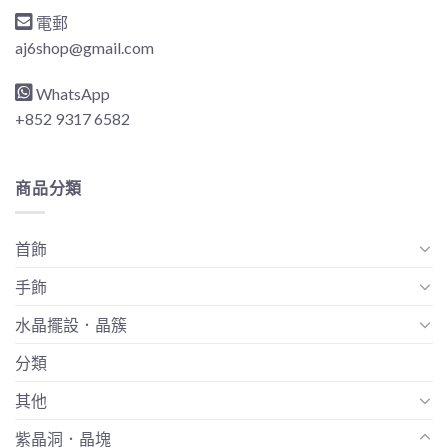
電郵
aj6shop@gmail.com
WhatsApp
+852 9317 6582
商品分類
首飾
手飾
水晶擺設．晶簇
分類
其他
紫晶洞．晶塊