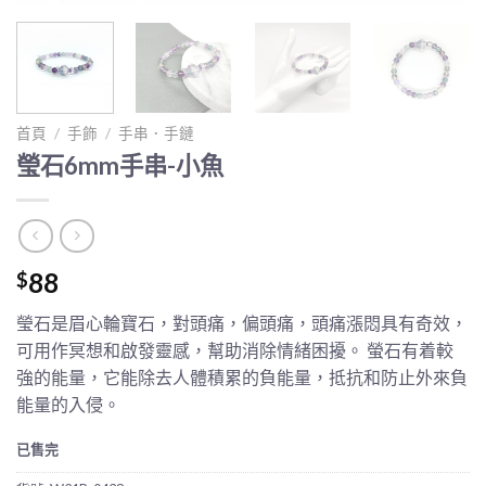
首頁
/
手飾
/
手串．手鏈
瑩石6mm手串-小魚
88
$
瑩石是眉心輪寶石，對頭痛，偏頭痛，頭痛漲悶具有奇效，
可用作冥想和啟發靈感，幫助消除情緒困擾。 螢石有着較
強的能量，它能除去人體積累的負能量，抵抗和防止外來負
能量的入侵。
已售完