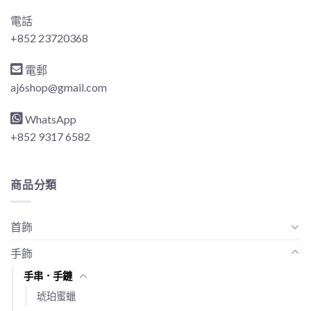
電話
+852 23720368
電郵
aj6shop@gmail.com
WhatsApp
+852 9317 6582
商品分類
首飾
手飾
手串．手鏈
琥珀蜜蠟