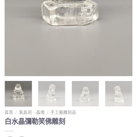
首頁
/
紫晶洞．晶塊
/
手工藝雕刻品
白水晶彌勒笑佛雕刻