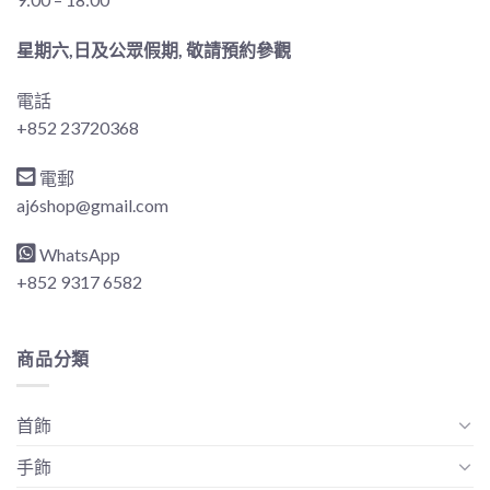
星期六,日及公眾假期, 敬請預約參觀
電話
+852 23720368
電郵
aj6shop@gmail.com
WhatsApp
+852 9317 6582
商品分類
首飾
手飾