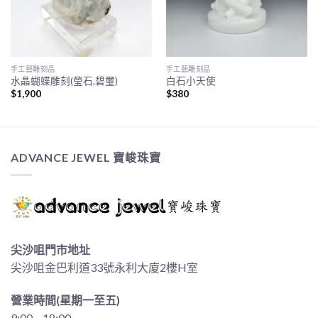
手工藝雕刻品
手工藝雕刻品
水晶蝴蝶雕刻(瑩石,碧璽)
白石小天使
$
1,900
$
380
ADVANCE JEWEL 寶峻珠寶
尖沙咀門市地址
尖沙咀金巴利道33號永利大廈2樓H室
營業時間(星期一至五)
9:00 – 18:00