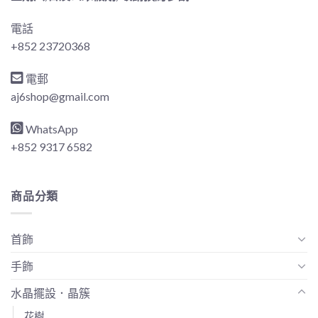
電話
+852 23720368
電郵
aj6shop@gmail.com
WhatsApp
+852 9317 6582
商品分類
首飾
手飾
水晶擺設．晶簇
花樹