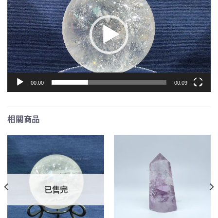
播
放
器
00:00
00:09
相關商品
已售完