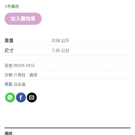
1 件庫存
加入購物車
重量
0.58 公斤
尺寸
7.35 公分
貨號:
W21A-0155
分類:
六角柱．圓球
標籤:
白水晶
描述