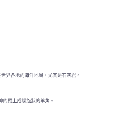
在世界各地的海洋地層，尤其是石灰岩。
神的頭上成螺旋狀的羊角。