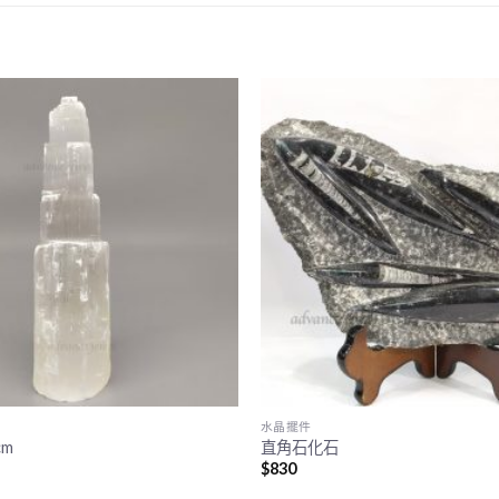
水晶擺件
cm
直角石化石
$
830