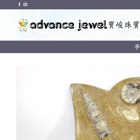
Skip
to
content
手