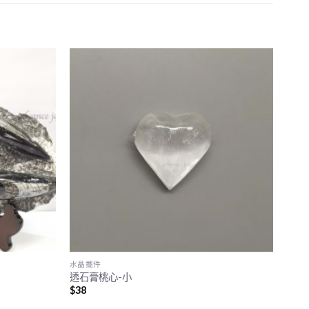
水晶擺件
透石膏桃心-小
$
38