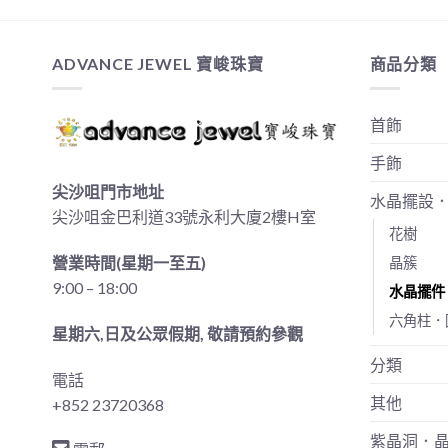
ADVANCE JEWEL 寶峻珠寶
商品分類
首飾
手飾
尖沙咀門市地址
水晶擺設
尖沙咀金巴利道33號永利大廈2樓H室
花樹
營業時間(星期一至五)
晶簇
9:00 – 18:00
水晶擺件
六角柱．
星期六,日及公眾假期, 敬請預約參觀
分類
電話
其他
+852 23720368
紫晶洞．