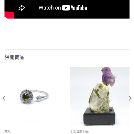
相關商品
戒指
手工藝雕刻品