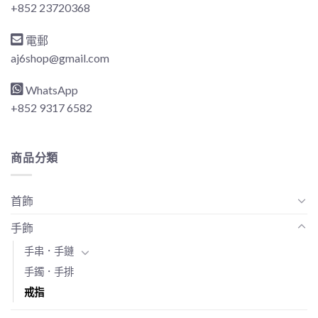
+852 23720368
電郵
aj6shop@gmail.com
WhatsApp
+852 9317 6582
商品分類
首飾
手飾
手串．手鏈
手鐲．手排
戒指