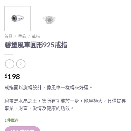
首頁
/
手飾
/
戒指
碧璽風車圓形925戒指
198
$
戒指面以旋轉設計，像風車一樣轉來好運。
碧璽是水晶之王，集所有功能於一身，能量極大，具備提昇
事業，財富，愛情及健康的功效。
1 件庫存