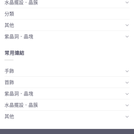
水晶擺設．晶簇
分類
其他
紫晶洞．晶塊
常用連結
手飾
首飾
紫晶洞．晶塊
水晶擺設．晶簇
其他