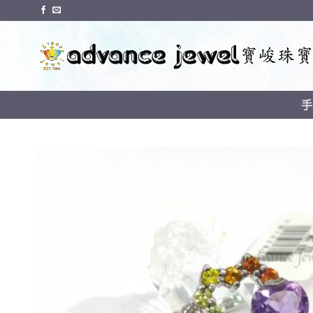
Skip
to
content
手