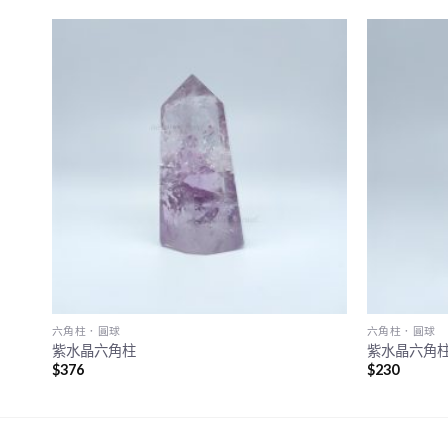
六角柱．圓球
六角柱．圓球
紫水晶六角柱
紫水晶六角
$
376
$
230