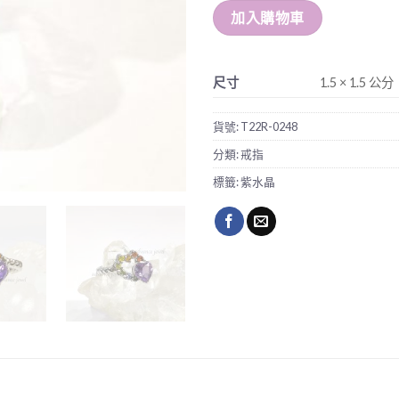
加入購物車
尺寸
1.5 × 1.5 公分
貨號:
T22R-0248
分類:
戒指
標籤:
紫水晶