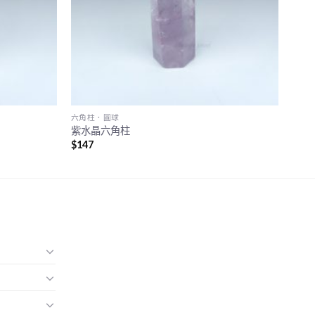
六角柱．圓球
紫水晶六角柱
$
147