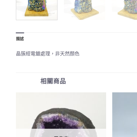
描述
晶簇經電鍍處理，非天然顏色
相關商品