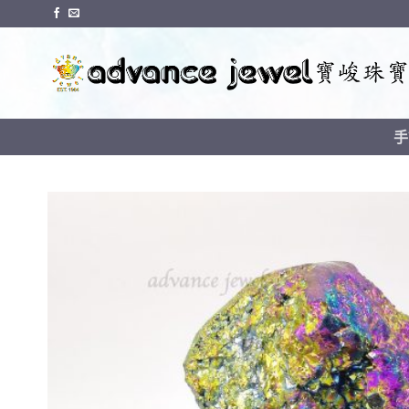
Skip
to
content
手