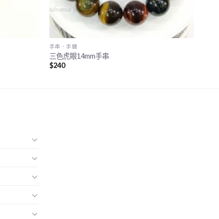
手串．手鏈
三色虎眼14mm手串
$
240