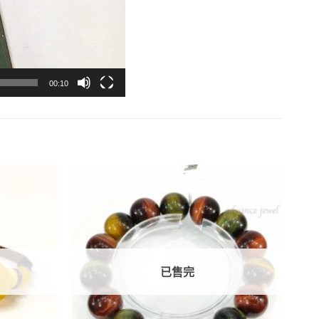
00:10
已售完