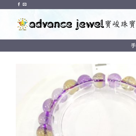
Skip
to
content
手