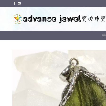
Skip
to
content
手