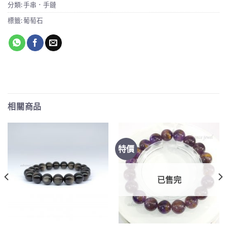
分類:
手串．手鏈
標籤:
葡萄石
相關商品
特價
已售完