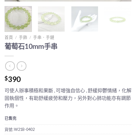
首頁
/
手飾
/
手串．手鏈
葡萄石10mm手串
390
$
可使人辦事積極和果斷 , 可增強自信心 , 舒緩抑鬱情緒，化解
固執個性，有助舒緩疲勞和壓力，另外對心肺功能亦有調節
作用。
已售完
貨號:
W21B-0402