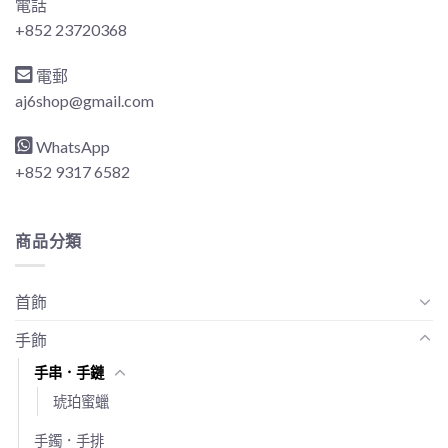
電話
+852 23720368
電郵
aj6shop@gmail.com
WhatsApp
+852 9317 6582
商品分類
首飾
手飾
手串．手鏈
琥珀蜜蠟
手鐲．手排