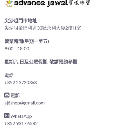
尖沙咀門市地址
尖沙咀金巴利道33號永利大廈2樓H室
營業時間(星期一至五)
9:00 – 18:00
星期六,日及公眾假期, 敬請預約參觀
電話
+852 23720368
電郵
aj6shop@gmail.com
WhatsApp
+852 9317 6582