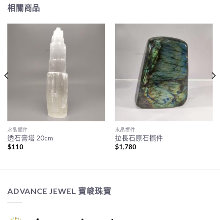
相關商品
水晶擺件
水晶擺件
透石膏塔 20cm
拉長石原石擺件
$
110
$
1,780
ADVANCE JEWEL 寶峻珠寶