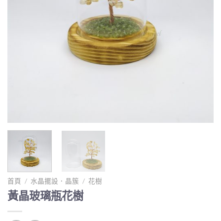
首頁
/
水晶擺設．晶簇
/
花樹
黃晶玻璃瓶花樹