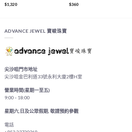
$
1,320
$
360
ADVANCE JEWEL 寶峻珠寶
尖沙咀門市地址
尖沙咀金巴利道33號永利大廈2樓H室
營業時間(星期一至五)
9:00 – 18:00
星期六,日及公眾假期, 敬請預約參觀
電話
+852 23720368