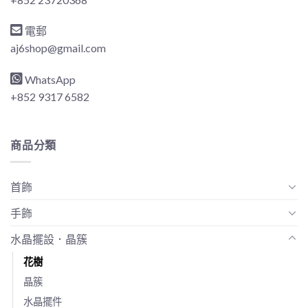
電郵
aj6shop@gmail.com
WhatsApp
+852 9317 6582
商品分類
首飾
手飾
水晶擺設．晶簇
花樹
晶簇
水晶擺件