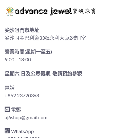
尖沙咀門市地址
尖沙咀金巴利道33號永利大廈2樓H室
營業時間(星期一至五)
9:00 – 18:00
星期六,日及公眾假期, 敬請預約參觀
電話
+852 23720368
電郵
aj6shop@gmail.com
WhatsApp