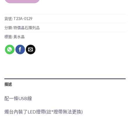
貨號:
T23A-0129
分類:
特價晶石陳列品
標籤:
黃水晶
描述
配一條USB線
燭台內裝了LED燈帶(註*燈帶無法更換)