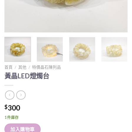
首頁
/
其他
/
特價晶石陳列品
黃晶LED燈燭台
300
$
1 件庫存
加入購物車