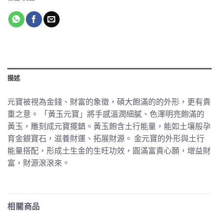
描述
元寶被視為金錢、財富的象徵，碩大飽滿的的外形，更有貴
重之意。 「黃玉元寶」將手感溫潤細膩、色澤明亮飽滿的
黃玉，雕刻成元寶擺鎮。黃玉飽含土行能量，能如土壤般孕
育金銀寶石，滋養財運、拓展財源。 金元寶的外形與土行
能量搭配，形成土生金的生旺功效，圓滿富貴心願，增益財
富，財源滾滾來。
相關商品