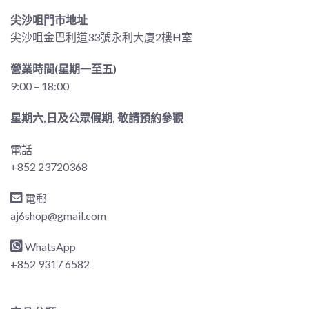
尖沙咀門市地址
尖沙咀金巴利道33號永利大廈2樓H室
營業時間(星期一至五)
9:00 – 18:00
星期六,日及公眾假期, 敬請預約參觀
電話
+852 23720368
電郵
aj6shop@gmail.com
WhatsApp
+852 9317 6582