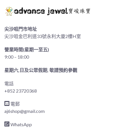
尖沙咀門市地址
尖沙咀金巴利道33號永利大廈2樓H室
營業時間(星期一至五)
9:00 – 18:00
星期六,日及公眾假期, 敬請預約參觀
電話
+852 23720368
電郵
aj6shop@gmail.com
WhatsApp