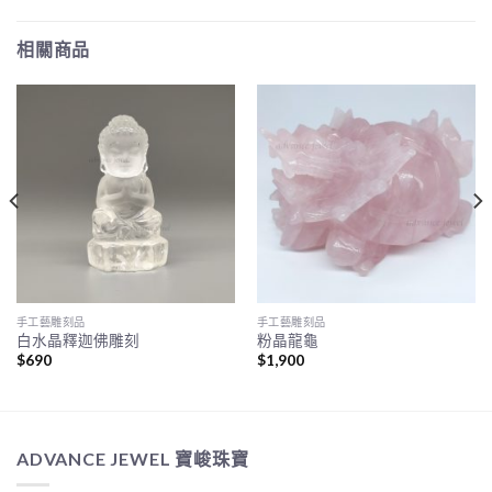
相關商品
手工藝雕刻品
手工藝雕刻品
白水晶釋迦佛雕刻
粉晶龍龜
$
690
$
1,900
ADVANCE JEWEL 寶峻珠寶