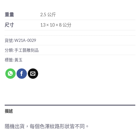
重量
2.5 公斤
尺寸
13 × 10 × 8 公分
貨號:
W21A-0029
分類:
手工藝雕刻品
標籤:
黃玉
描述
隨機出貨，每個色澤紋路形狀皆不同。